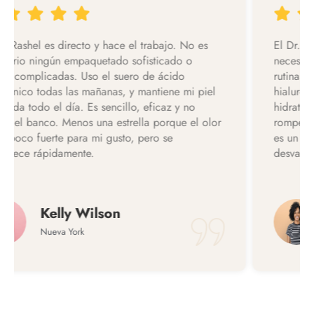
El Dr. Rashel es directo y hace el trabajo. No es
necesario ningún empaquetado sofisticado o
rutinas complicadas. Uso el suero de ácido
hialurónico todas las mañanas, y mantiene mi piel
hidratada todo el día. Es sencillo, eficaz y no
rompe el banco. Menos una estrella porque el olor
es un poco fuerte para mi gusto, pero se
desvanece rápidamente.
Marissa Dian
Nueva York