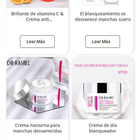
Brillante de vitamina C &
El blanqueamiento se
Crema anti
desvanece manchas suero
envejecimiento para la
cara
Leer Más
Leer Más
Crema nocturna para
Crema de día
manchas desvanecidas
blanqueador