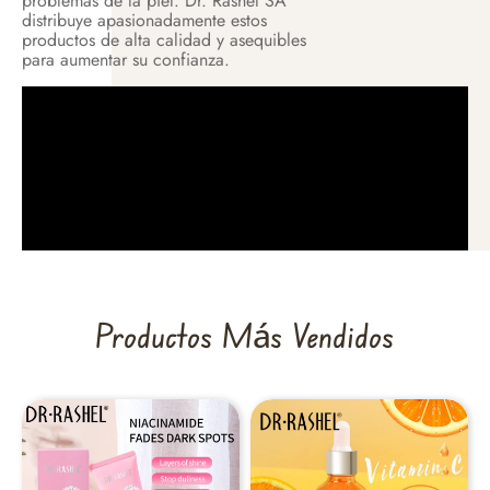
problemas de la piel. Dr. Rashel SA
distribuye apasionadamente estos
productos de alta calidad y asequibles
para aumentar su confianza.
Productos Más Vendidos