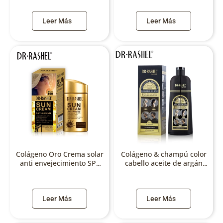
Leer Más
Leer Más
Colágeno Oro Crema solar
Colágeno & champú color
anti envejecimiento SPF
cabello aceite de argán
100-1309
（Natural negro)
Leer Más
Leer Más