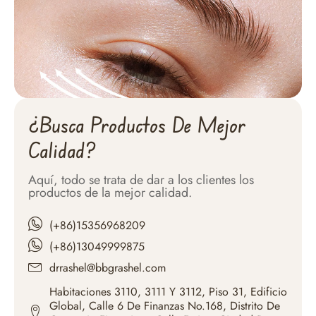
¿Busca Productos De Mejor
Calidad?
Aquí, todo se trata de dar a los clientes los
productos de la mejor calidad.
(+86)15356968209
(+86)13049999875
drrashel@bbgrashel.com
Habitaciones 3110, 3111 Y 3112, Piso 31, Edificio
Global, Calle 6 De Finanzas No.168, Distrito De