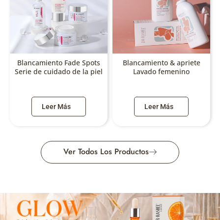
Blancamiento Fade Spots
Blancamiento & apriete
Serie de cuidado de la piel
Lavado femenino
Leer Más
Leer Más
Ver Todos Los Productos