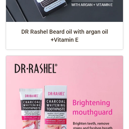
DR Rashel Beard oil with argan oil
+Vitamin E