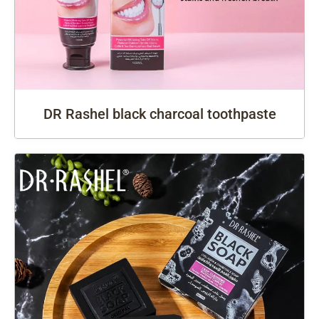
DR Rashel black charcoal toothpaste