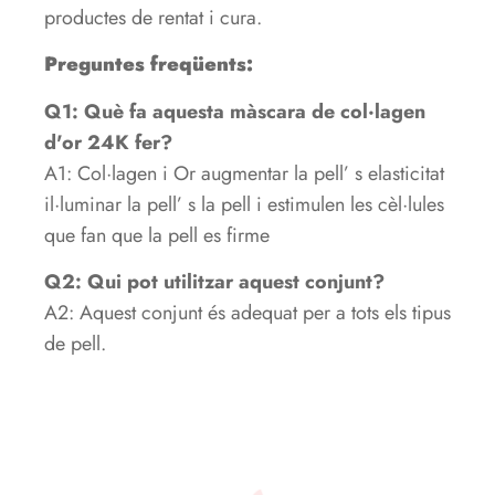
productes de rentat i cura.
Preguntes freqüents:
Q1: Què fa aquesta màscara de col·lagen
d'or 24K
fer?
A1: Col·lagen i Or augmentar la pell’ s elasticitat
il·luminar la pell’ s la pell i estimulen les cèl·lules
que fan que la pell es firme
Q2: Qui pot utilitzar aquest conjunt?
A2: Aquest conjunt és adequat per a tots els tipus
de pell.