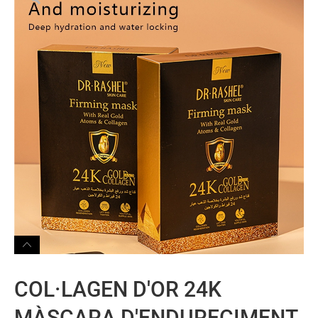
COL·LAGEN D'OR 24K
MÀSCARA D'ENDURECIMENT