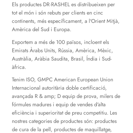
Els productes DR·RASHEL es distribueixen per
tot el món i són rebuts per clients en cinc
continents, més específicament, a l'Orient Mitjà,
Amèrica del Sud i Europa.
Exportem a més de 100 països, incloent els
Emirats Àrabs Units, Rússia, Amèrica, Mèxic,
Austràlia, Aràbia Saudita, Brasil, Índia i Sud-
àfrica.
Tenim ISO, GMPC American European Union
Internacional autoritària doble certificació,
avançada R & amp; D equip de prova, milers de
fórmules madures i equip de vendes d'alta
eficiència i superioritat de preu competitiu. Les
nostres categories de productes són: productes
de cura de la pell, productes de maquillatge,