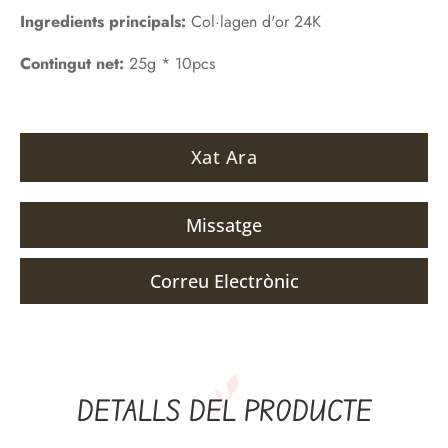
Ingredients principals:
Col·lagen d'or 24K
Contingut net:
25g * 10pcs
Xat Ara
Missatge
Correu Electrònic
DETALLS DEL PRODUCTE