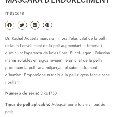
màscara
Dr. Rashel Aquesta màscara millora l'elasticitat de la pell i
restaura l'envelliment de la pell augmentant la firmesa i
disminuint l'aparença de línies fines. El col·lagen i l'elastina
marins solubles en aigua reviuen l'elasticitat de la pell i
promouen la pell sana mitjançant el subministrament
d'humitat. Proporciona nutrició a la pell rugosa fent-la sana
i brillant.
Número de sèrie:
DRL-1758
Tipus de pell aplicable:
Adequat per a tots els tipus de
pell;