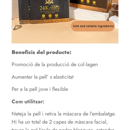
Beneficis del producte:
Promoció de la producció de col·lagen
Aumentar la pell’ s elasticitat
Per a la pell jove i flexible
Com utilitzar:
Neteja la pell i retira la màscara de l'embalatge.
Hi ha un total de 2 capes de màscara facial,
treure la pel·lícula de perles blanques, estendre