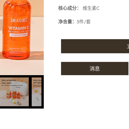
核心成分：
维生素C
净含量：
5件/套
消息