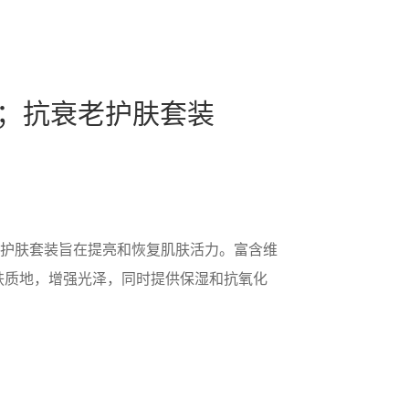
8；抗衰老护肤套装
抗老化护肤套装旨在提亮和恢复肌肤活力。富含维
肤质地，增强光泽，同时提供保湿和抗氧化